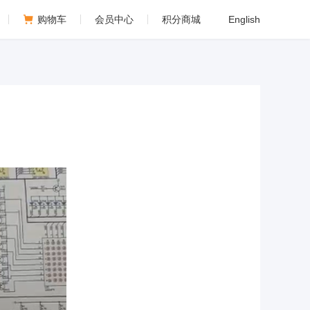
购物车
会员中心
积分商城
English
绍,电源视频,直播预告.
会员中心
我的订单
我的收藏
退出