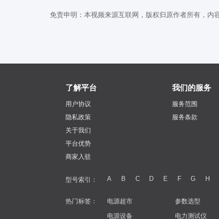
免责申明：本视频来源互联网，版权归原作者所有，内容仅代表
了解平台
我们的服务
用户协议
服务范围
隐私政策
服务条款
关于我们
平台优势
商家入驻
A
B
C
D
E
F
G
H
型号索引：
热门标签：
电源超市
参数选型
电源设备
电力测试仪