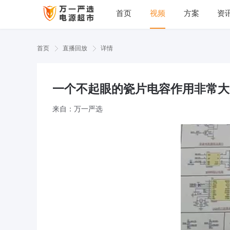
首页
视频
方案
资
万一严选,应
首页
直播回放
详情
​一个不起眼的瓷片电容作用非常大
来自：万一严选