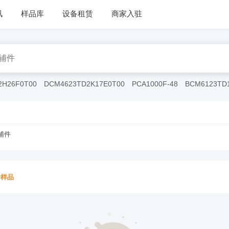
讯
样品库
设备租赁
商家入驻
2H26F0T00
DCM4623TD2K17E0T00
PCA1000F-48
BCM6123TD
辅件
看样品