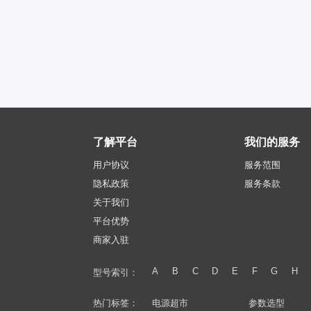
了解平台
我们的服务
用户协议
服务范围
隐私政策
服务条款
关于我们
平台优势
商家入驻
A
B
C
D
E
F
G
H
型号索引：
热门标签：
电源超市
参数选型