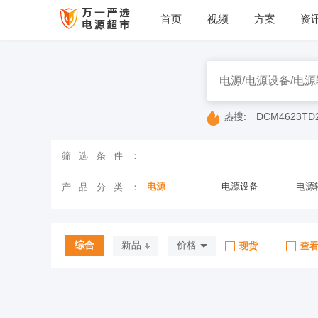
首页
视频
方案
资
热搜:
DCM4623TD
筛选条件：
电源
电源设备
电源
产品分类：
综合
新品
价格
现货
查