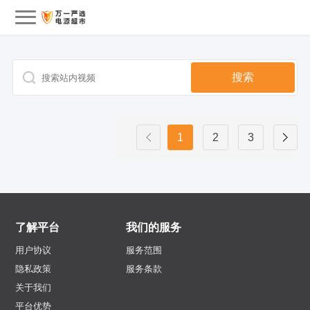
会员中心
搜索
我的订单
我的收藏
1
2
3
退出
了解平台
我们的服务
用户协议
服务范围
隐私政策
服务条款
关于我们
平台优势