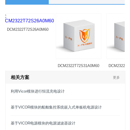
DCM2322T72S26A0M60
DCM2322T72S31A0M60
DCM2322T7
相关方案
更多
利用Vicor模块进行恒流充电设计
基于VICOR模块的船舶集控系统嵌入式单板机电源设计
基于VICOR电源模块的电源滤波器设计