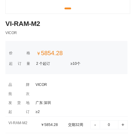
VI-RAM-M2
VICOR
5854.28
价格
￥
起订量
2 个起订
≥10个
品牌
VICOR
批次
发货地
广东 深圳
起订
≥2
VI-RAM-M2
-
+
￥
5854.28
交期32周