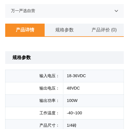
万一严选自营
产品详情
规格参数
产品评价 (0)
规格参数
输入电压：
18-36VDC
输出电压：
48VDC
输出功率：
100W
工作温度：
-40~100
产品尺寸：
1/4砖