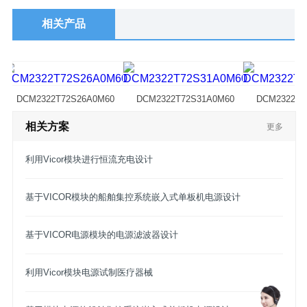
相关产品
DCM2322T72S26A0M60
DCM2322T72S31A0M60
DCM2322T7
相关方案
更多
利用Vicor模块进行恒流充电设计
基于VICOR模块的船舶集控系统嵌入式单板机电源设计
基于VICOR电源模块的电源滤波器设计
利用Vicor模块电源试制医疗器械