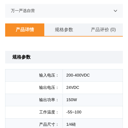
万一严选自营
产品详情
规格参数
产品评价 (0)
规格参数
输入电压：
200-400VDC
输出电压：
24VDC
输出功率：
150W
工作温度：
-55~100
产品尺寸：
1/4砖