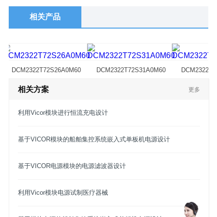
相关产品
DCM2322T72S26A0M60
DCM2322T72S31A0M60
DCM2322T7
相关方案
更多
利用Vicor模块进行恒流充电设计
基于VICOR模块的船舶集控系统嵌入式单板机电源设计
基于VICOR电源模块的电源滤波器设计
利用Vicor模块电源试制医疗器械