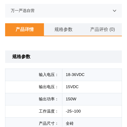
万一严选自营
产品详情
规格参数
产品评价 (0)
规格参数
输入电压：
18-36VDC
输出电压：
15VDC
输出功率：
150W
工作温度：
-25~100
产品尺寸：
全砖