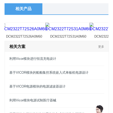
相关产品
DCM2322T72S26A0M60
DCM2322T72S31A0M60
DCM2322T7
相关方案
更多
利用Vicor模块进行恒流充电设计
基于VICOR模块的船舶集控系统嵌入式单板机电源设计
基于VICOR电源模块的电源滤波器设计
利用Vicor模块电源试制医疗器械