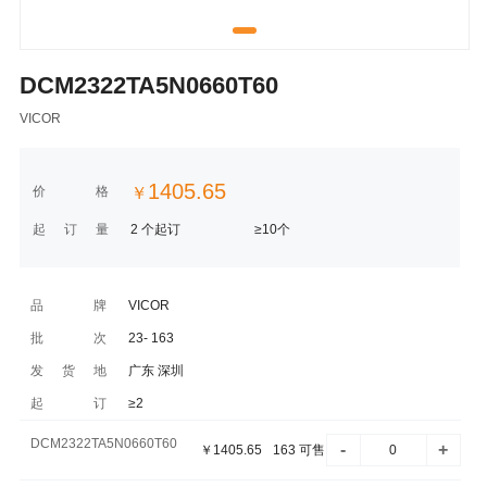
DCM2322TA5N0660T60
VICOR
1405.65
价格
￥
起订量
2 个起订
≥10个
品牌
VICOR
批次
23- 163
发货地
广东 深圳
起订
≥2
DCM2322TA5N0660T60
-
+
￥
1405.65
163
可售