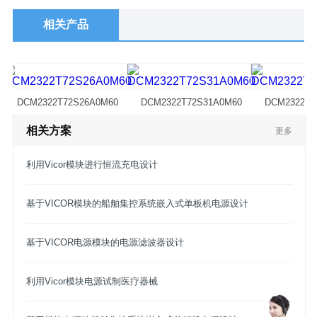
相关产品
DCM2322T72S26A0M60
DCM2322T72S31A0M60
DCM2322T7
相关方案
更多
利用Vicor模块进行恒流充电设计
基于VICOR模块的船舶集控系统嵌入式单板机电源设计
基于VICOR电源模块的电源滤波器设计
利用Vicor模块电源试制医疗器械