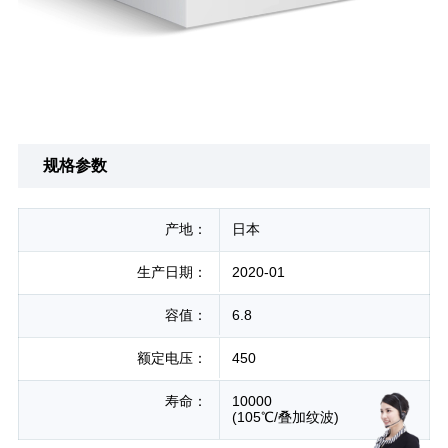
规格参数
产地：
日本
生产日期：
2020-01
容值：
6.8
额定电压：
450
寿命：
10000

(105℃/叠加纹波)