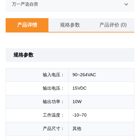
万一严选自营
产品详情
规格参数
产品评价 (0)
规格参数
输入电压：
90~264VAC
输出电压：
15VDC
输出功率：
10W
工作温度：
-10~70
产品尺寸：
其他