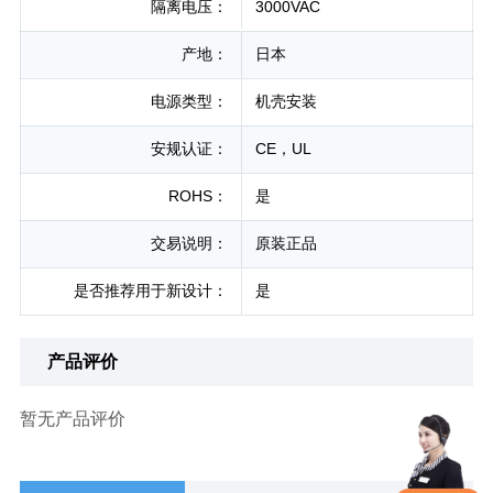
隔离电压：
3000VAC
产地：
日本
电源类型：
机壳安装
安规认证：
CE，UL
ROHS：
是
交易说明：
原装正品
是否推荐用于新设计：
是
产品评价
暂无产品评价