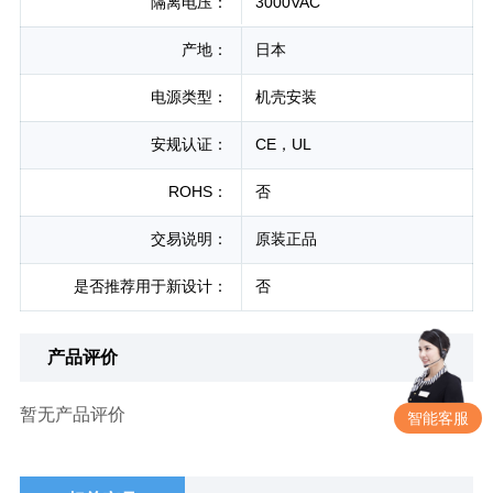
隔离电压：
3000VAC
产地：
日本
电源类型：
机壳安装
安规认证：
CE，UL
ROHS：
否
交易说明：
原装正品
是否推荐用于新设计：
否
产品评价
暂无产品评价
智能客服