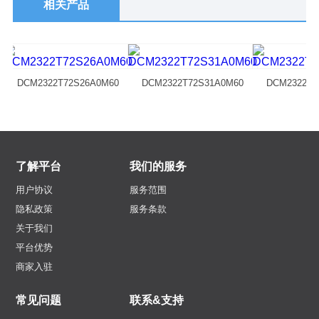
相关产品
DCM2322T72S26A0M60
DCM2322T72S31A0M60
DCM2322T7
了解平台
我们的服务
用户协议
服务范围
隐私政策
服务条款
关于我们
平台优势
商家入驻
常见问题
联系&支持