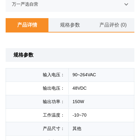
万一严选自营
产品详情
规格参数
产品评价 (0)
规格参数
输入电压：
90~264VAC
输出电压：
48VDC
输出功率：
150W
工作温度：
-10~70
产品尺寸：
其他