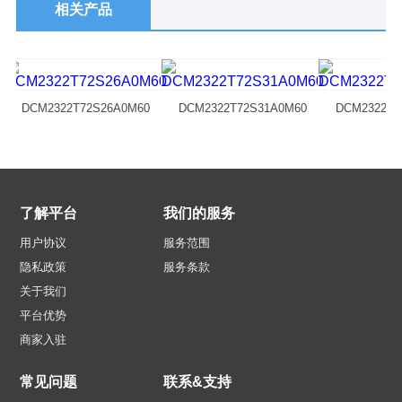
相关产品
DCM2322T72S26A0M60
DCM2322T72S31A0M60
DCM2322T7
了解平台
我们的服务
用户协议
服务范围
隐私政策
服务条款
关于我们
平台优势
商家入驻
常见问题
联系&支持