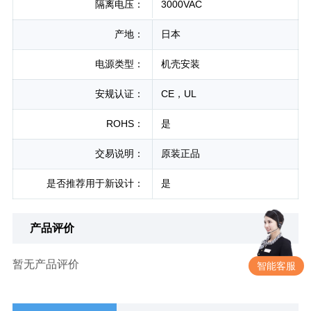
隔离电压：
3000VAC
产地：
日本
电源类型：
机壳安装
安规认证：
CE，UL
ROHS：
是
交易说明：
原装正品
是否推荐用于新设计：
是
产品评价
暂无产品评价
智能客服